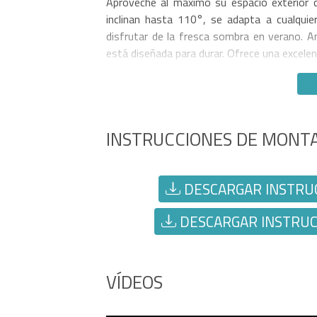
Aproveche al máximo su espacio exterior c
inclinan hasta 110°, se adapta a cualquier
disfrutar de la fresca sombra en verano. A
está diseñada para durar. Ofrece una excelen
INSTRUCCIONES DE MONTA
DESCARGAR INSTRUC
DESCARGAR INSTRUCC
VÍDEOS