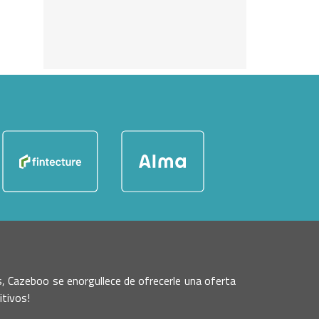
es, Cazeboo se enorgullece de ofrecerle una oferta
itivos!