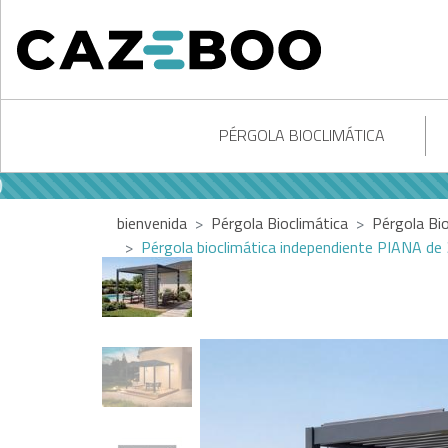
PÉRGOLA BIOCLIMÁTICA
bienvenida
Pérgola Bioclimática
Pérgola Bi
Pérgola bioclimática independiente PIANA de 3