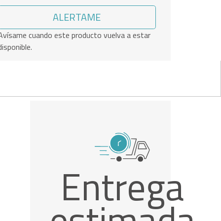
ALERTAME
Avísame cuando este producto vuelva a estar
disponible.
Entrega
estimada