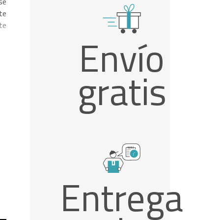
se
te
te
Envío
gratis
Entrega