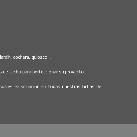
rdín, cochera, quiosco, ...
 de techo para perfeccionar su proyecto .
visuales en situación en todas nuestras fichas de