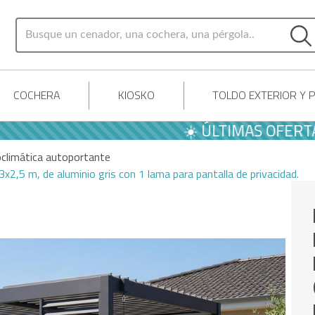
COCHERA
KIOSKO
TOLDO EXTERIOR Y 
☀️ ÚLTIMAS OFERTAS DE 
oclimática autoportante
x2,5 m, de aluminio gris con 1 lama para pantalla de privacidad.