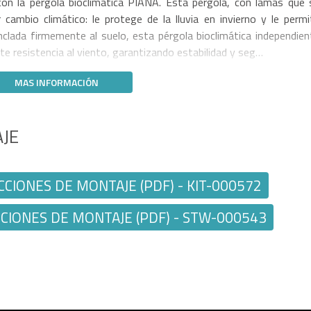
on la pérgola bioclimática PIANA. Esta pérgola, con lamas que 
 cambio climático: le protege de la lluvia en invierno y le permi
nclada firmemente al suelo, esta pérgola bioclimática independien
te resistencia al viento, garantizando estabilidad y seg…
MAS INFORMACIÓN
JE
CIONES DE MONTAJE (PDF) - KIT-000572
IONES DE MONTAJE (PDF) - STW-000543