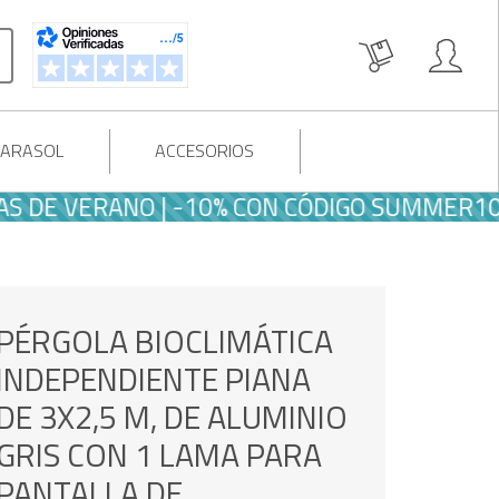
PARASOL
ACCESORIOS
VERANO | -10% CON CÓDIGO SUMMER10
PÉRGOLA BIOCLIMÁTICA
INDEPENDIENTE PIANA
DE 3X2,5 M, DE ALUMINIO
GRIS CON 1 LAMA PARA
PANTALLA DE