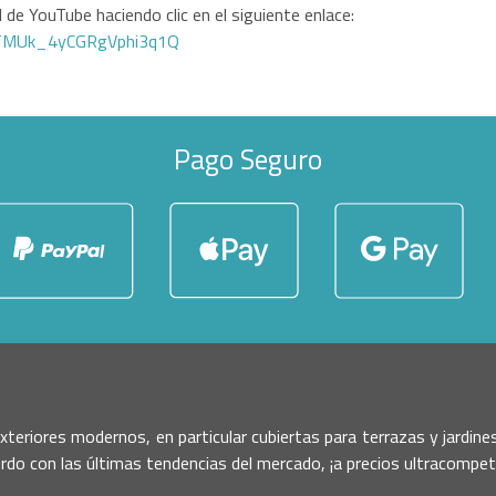
de YouTube haciendo clic en el siguiente enlace:
GTMUk_4yCGRgVphi3q1Q
Pago Seguro
exteriores modernos, en particular cubiertas para terrazas y jardin
rdo con las últimas tendencias del mercado, ¡a precios ultracompet