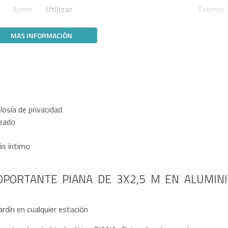
Acero
Utilizar
Exterior
MAS INFORMACIÓN
losía de privacidad
izado
más íntimo
OPORTANTE PIANA DE 3X2,5 M EN ALUMIN
ardín en cualquier estación