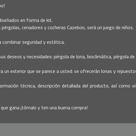
oo!
iseñados en forma de kit.
s pérgolas, cenadores y cocheras Cazeboo, será un juego de niños.
 combinar seguridad y estética.
s deseos y necesidades: pérgola de lona, bioclimática, pérgola de ja
un exterior que se parece a usted: se ofrecerán lonas y repuestos
nformación técnica, descripción detallada del producto, así como 
í que gana ¡tómalo y ten una buena compra!