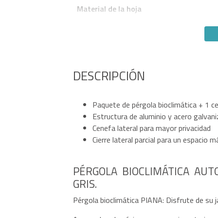
Material de la hoja
DESCRIPCIÓN
Paquete de pérgola bioclimática + 1 ce
Estructura de aluminio y acero galvan
Cenefa lateral para mayor privacidad
Cierre lateral parcial para un espacio 
PÉRGOLA BIOCLIMÁTICA AUT
GRIS.
Pérgola bioclimática PIANA: Disfrute de su j