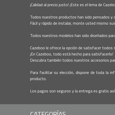
¡Calidad al precio justo! ¡Este es el lema de Cazeb
Todos nuestros productos han sido pensados y d
Fácil y rápido de instalar, monte usted mismo su
Todos nuestros modelos han sido diseñados para
Cazeboo le ofrece la opción de satisfacer todos su
¡En Cazeboo, todo está hecho para satisfacerlo!
Descubra también todos nuestros accesorios para 
Para facilitar su elección, dispone de toda la i
producto.
Los pagos son seguros y la entrega es gratis as
CATEGORÍAS