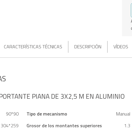
CARACTERÍSTICAS TÉCNICAS
DESCRIPCIÓN
VÍDEOS
AS
PORTANTE PIANA DE 3X2,5 M EN ALUMINIO
90*90
Tipo de mecanismo
Manual
304*259
Grosor de los montantes superiores
1.3