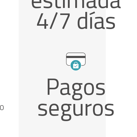
4/7 días
Pagos
seguros
IO