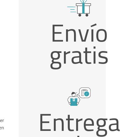
Envío
gratis
Entrega
er
en