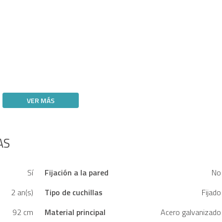
VER MÁS
AS
Sí
Fijación a la pared
No
2 an(s)
Tipo de cuchillas
Fijado
92 cm
Material principal
Acero galvanizado