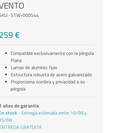
VENTO
SKU : STW-000544
259 €
Compatible exclusivamente con la pérgola
Piana
Lamas de aluminio fijas
Estructura robusta de acero galvanizado
Proporciona sombra y privacidad a su
pérgola
2 años de garantía
En stock
- Entrega estimada entre 10/08 y
15/08
ENTREGA GRATUITA