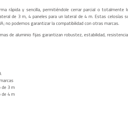
ma rápida y sencilla, permitiéndole cerrar parcial o totalmente l
lateral de 3 m, 4 paneles para un lateral de 4 m. Estas celosías s
A; no podemos garantizar la compatibilidad con otras marcas.
mas de aluminio fijas garantizan robustez, estabilidad, resistencia
A
 marcas
o de 3 m
o de 4 m