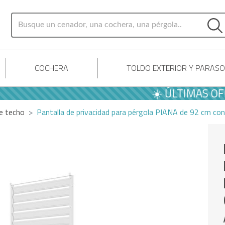
COCHERA
TOLDO EXTERIOR Y PARASO
☀️ ÚLTIMAS OFERTAS
de techo
Pantalla de privacidad para pérgola PIANA de 92 cm co