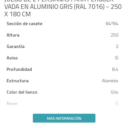
VADA EN ALUMINIO GRIS (RAL 7016) - 250
X 180 CM
Sección de casete
84*84
Altura
250
Garantía
2
Aviso
Sí
Profundidad
8.4
Estructura
Aluminio
Color del lienzo
Gris
None
Sí
MAS INFORMACIÓN