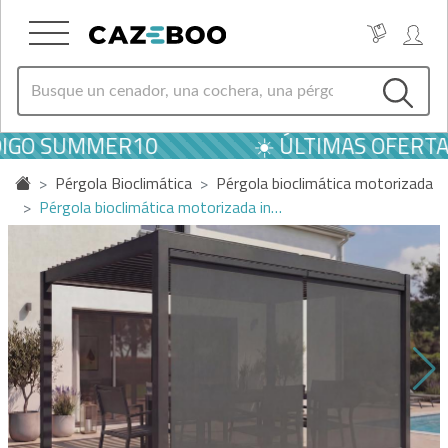
DIGO SUMMER10
☀️ ÚLTIMAS OFERTA
Pérgola Bioclimática
Pérgola bioclimática motorizada
Pérgola bioclimática motorizada in…