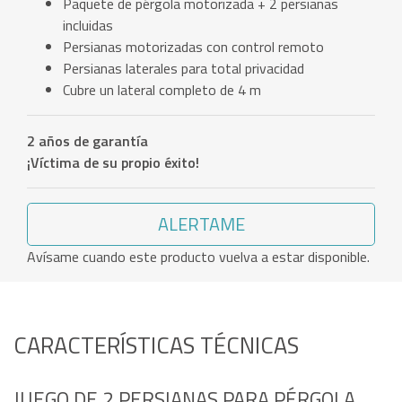
Paquete de pérgola motorizada + 2 persianas
incluidas
Persianas motorizadas con control remoto
Persianas laterales para total privacidad
Cubre un lateral completo de 4 m
2 años de garantía
¡Víctima de su propio éxito!
ALERTAME
Avísame cuando este producto vuelva a estar disponible.
CARACTERÍSTICAS TÉCNICAS
JUEGO DE 2 PERSIANAS PARA PÉRGOLA