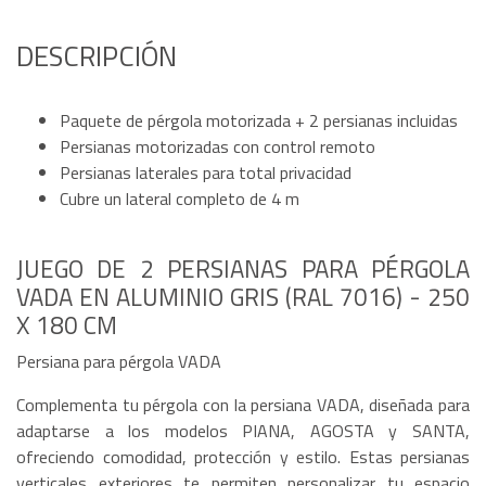
DESCRIPCIÓN
Paquete de pérgola motorizada + 2 persianas incluidas
Persianas motorizadas con control remoto
Persianas laterales para total privacidad
Cubre un lateral completo de 4 m
JUEGO DE 2 PERSIANAS PARA PÉRGOLA
VADA EN ALUMINIO GRIS (RAL 7016) - 250
X 180 CM
Persiana para pérgola VADA
Complementa tu pérgola con la persiana VADA, diseñada para
adaptarse a los modelos PIANA, AGOSTA y SANTA,
ofreciendo comodidad, protección y estilo. Estas persianas
verticales exteriores te permiten personalizar tu espacio