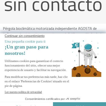
sin contacto
Pérgola bioclimática motorizada independiente AGOSTA de
4x3 m en aluminio gris con persianas retráctiles en el lado de 4
m.
ALERTAME
Avísame cuando este producto vuelva a estar disponible.
Pago Seguro