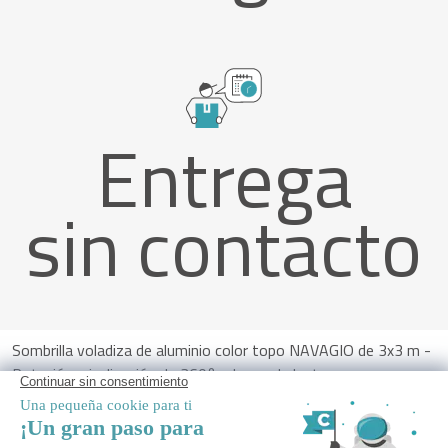
Entrega
sin contacto
Sombrilla voladiza de aluminio color topo NAVAGIO de 3x3 m -
Rotación e inclinación de 360° + losas de lastre
ALERTAME
Avísame cuando este producto vuelva a estar disponible.