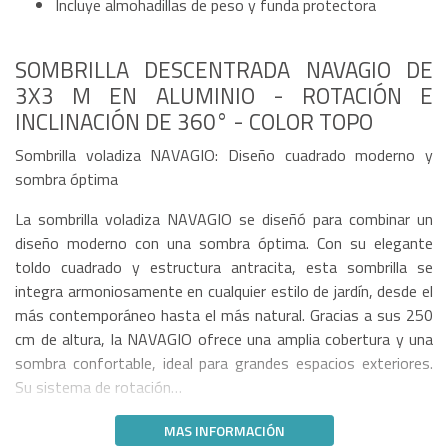
Incluye almohadillas de peso y funda protectora
SOMBRILLA DESCENTRADA NAVAGIO DE
3X3 M EN ALUMINIO - ROTACIÓN E
INCLINACIÓN DE 360° - COLOR TOPO
Sombrilla voladiza NAVAGIO: Diseño cuadrado moderno y
sombra óptima
La sombrilla voladiza NAVAGIO se diseñó para combinar un
diseño moderno con una sombra óptima. Con su elegante
toldo cuadrado y estructura antracita, esta sombrilla se
integra armoniosamente en cualquier estilo de jardín, desde el
más contemporáneo hasta el más natural. Gracias a sus 250
cm de altura, la NAVAGIO ofrece una amplia cobertura y una
sombra confortable, ideal para grandes espacios exteriores.
Su sistema de rotación…
MAS INFORMACIÓN