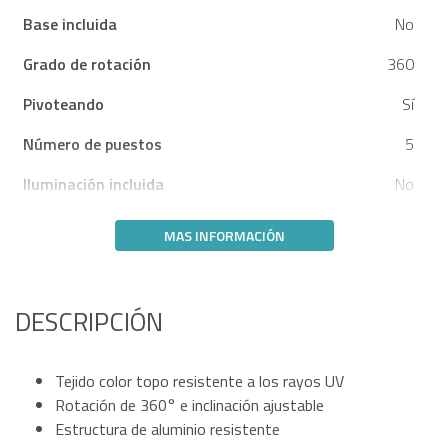
Base incluida
No
Grado de rotación
360
Pivoteando
Sí
Número de puestos
5
Iluminación incluida
No
MAS INFORMACIÓN
DESCRIPCIÓN
Tejido color topo resistente a los rayos UV
Rotación de 360° e inclinación ajustable
Estructura de aluminio resistente